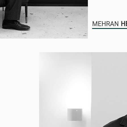
MEHRAN
H