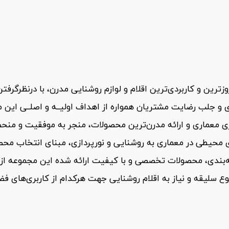
وزترین و کاربردی‌ترین اقلام و لوازم روشنایی مدرن، با درنظرگر
ری و جلب رضایت مشتریان همواره از اهداف اولیــه و اصلــی این
ی معماری و ارائه مدرن‌ترین محصولات، منجر به موفقیت و منحص
های محیطی در معماری به روشنایی و نورپردازی، مبنای انتخاب 
ه‌بندی، محصولات تخصصی و با کیفیت ارائه شده این مجموعه ا
وع سلیقه و نیاز به اقلام روشنایی جهت هرکدام از کاربری‌های فض