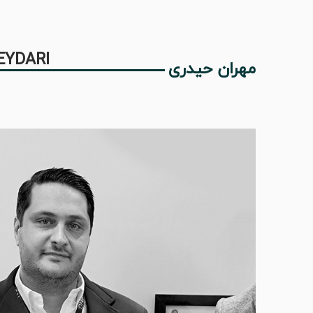
EYDARI
مهران حیدری